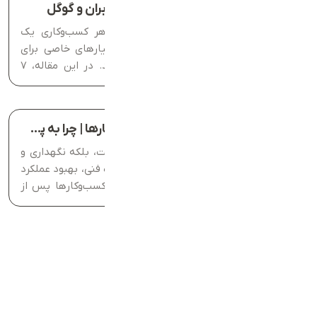
۷ ویژگی یک وب‌سایت موفق از دید کاربران و گوگل
امروزه داشتن یک وب‌سایت موفق، برای هر کسب‌وکاری یک
ضرورت است. کاربران و گوگل، هر دو، معیارهای خاصی برای
ارزیابی کیفیت و کارآمدی یک سایت دارند. در این مقاله، ۷
ویژگی کلیدی که یک وب‌سایت موفق باید داشته باشد را...
اهمیت پشتیبانی سایت برای کسب‌وکارها | چرا به پشتیبانی سایت ضروری است؟
امروزه داشتن یک وب‌سایت تنها کافی نیست، بلکه نگهداری و
پشتیبانی مداوم آن برای جلوگیری از مشکلات فنی، بهبود عملکرد
و افزایش امنیت ضروری است. بسیاری از کسب‌وکارها پس از
طراحی سایت، از اهمیت پشتیبانی غافل می‌شوند و این امر...