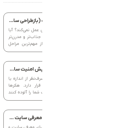
آخرین مقالات
نشانه‌های نیاز به طراحی مجدد سایت (بازطراحی سایت)
آیا حس می‌کنید که سایتتان دیگر به خوبی عمل نمی‌کند؟ آیا
مشاهده می‌کنید که رقبایتان با سایت‌های جذاب‌تر و مدرن‌تر
بهتر عمل می‌کنند؟ بازطراحی سایت یکی از مهم‌ترین مراحل
توسعه کسب‌و‌کار آنلاین و بهینه‌سازی تجربه کاربری (UX)
می‌باشد. در این...
روش‌های جلوگیری از هک شدن و افزایش امنیت سایت (برای کاربران عادی)
در دنیای دیجیتال امروزی، هر وب‌سایتی، صرف‌نظر از اندازه یا
نوع فعالیت، در معرض حملات سایبری قرار دارد. هکرها
می‌توانند اطلاعات شما را سرقت کنند، سایت شما را آلوده کنند
یا حتی باعث از بین رفتن داده‌های مهم شوند. بسیاری...
تکنیک‌های اینفلوئنسر مارکتینگ برای معرفی سایت و خدمات شما
اینفلوئنسر مارکتینگ یکی از روش‌های مؤثر برای معرفی سایت و