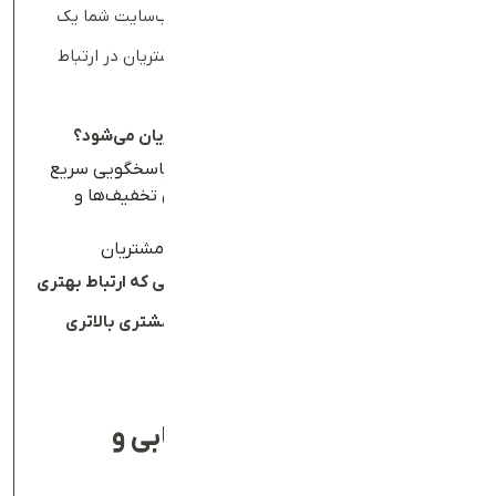
آن‌ها باعث کاهش دیده‌شدن محتوا شود، وب‌سایت شما یک
پلتفرم اختصاصی است که بدون واسطه با مشتریان در ارتباط
خواهد بود.
چگونه وب‌سایت باعث بهبود ارتباط با مشتریان می‌شود؟
فرم‌های تماس و سیستم چت آنلاین برای پاسخگویی سریع
ارسال خبرنامه‌های ایمیلی برای اطلاع‌رسانی تخفیف‌ها و
محصولات جدید
ارائه محتوای آموزشی و راهنمای خرید برای مشتریان
بر اساس تحقیقات
Neil Patel
،
کسب‌وکارهایی که ارتباط بهتری
با مشتریان خود دارند، تا
۲۵
٪
نرخ بازگشت مشتری بالاتری
دارند
.
۶
.
کاهش هزینه‌های بازاریابی و
تبلیغات