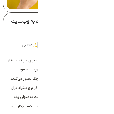
7 دلیل برای اینکه هر کسب‌وکار کوچک به وب‌سایت
نیاز دارد
20 بهمن 1403
0 بررسی
953بازدید
متاعی
در دنیای دیجیتال امروز، داشتن یک وب‌سایت برای هر کسب‌وکار
کوچک، دیگر یک انتخاب نیست، بلکه یک ضرورت محسوب
می‌شود. بسیاری از صاحبان کسب‌وکارهای کوچک تصور می‌کنند
که حضور در شبکه‌های اجتماعی مانند اینستاگرام و تلگرام برای
معرفی و جذب مشتری کافی است، اما وب‌سایت به‌عنوان یک
پایگاه مرکزی و رسمی، نقش مهم‌تری در موفقیت کسب‌وکار ایفا