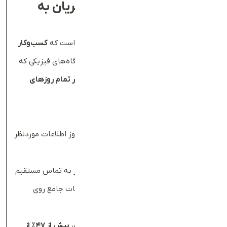
۲
.
دسترسی
۲۴
ساعته مشتریان به
خدمات شما
یکی از مهم‌ترین مزایای داشتن وب‌سایت این است که
کسب‌وکار
شما همیشه در دسترس است
. برخلاف فروشگاه‌های فیزیکی که
ساعات کاری مشخصی دارند، وب‌سایت شما
در تمام روزهای
هفته و به‌صورت
۲۴
ساعته فعال است
.
مزایای دسترسی شبانه‌روزی
:
✅ مشتریان می‌توانند در هر ساعتی از شبانه‌روز اطلاعات موردنظر
خود را دریافت کنند
✅ امکان ثبت سفارش در هر زمانی بدون نیاز به تماس مستقیم
✅ کاهش هزینه‌های پشتیبانی با ارائه اطلاعات جامع روی
سایت
طبق تحقیقاتی که
Statista
منتشر کرده است،
بیش از
۴۷
٪
از