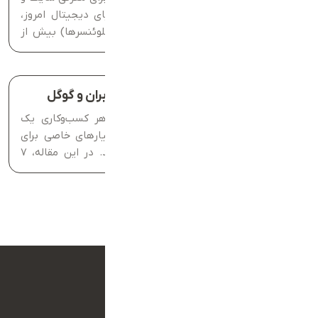
خدمات کسب‌وکارهای آنلاین است. در دنیای دیجیتال امروز،
کاربران به توصیه‌های افراد تأثیرگذار (اینفلوئنسرها) بیش از
تبلیغات سنتی اعتماد دارند. این استراتژی نه‌تنها باعث افزایش
آگاهی از برند می‌شود، بلکه...
۷ ویژگی یک وب‌سایت موفق از دید کاربران و گوگل
امروزه داشتن یک وب‌سایت موفق، برای هر کسب‌وکاری یک
ضرورت است. کاربران و گوگل، هر دو، معیارهای خاصی برای
ارزیابی کیفیت و کارآمدی یک سایت دارند. در این مقاله، ۷
ویژگی کلیدی که یک وب‌سایت موفق باید داشته باشد را...