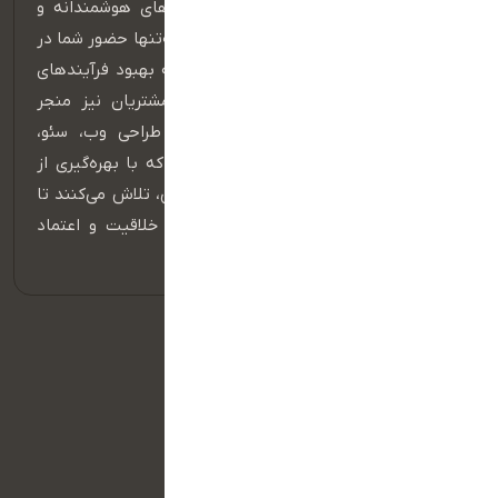
نیازها و چالش‌های کسب‌وکارتان، راهکارهای هوشمندانه و
اختصاصی طراحی کنیم — راهکارهایی که نه‌تنها حضور شما در
فضای دیجیتال را تقویت می‌کنند، بلکه به بهبود فرآیندهای
داخلی، افزایش فروش و ارتقای تجربه مشتریان نیز منجر
می‌شوند، تیم ما متشکل از متخصصان طراحی وب، سئو،
بازاریابی دیجیتال و توسعه نرم‌افزار است که با بهره‌گیری از
جدیدترین فناوری‌ها و استانداردهای جهانی، تلاش می‌کنند تا
هر پروژه به نمونه‌ای ماندگار از کیفیت، خلاقیت و اعتماد
تبدیل شود.
دسترسی سریع
سفارش سایت اختصاصی
وب سایت فروشگاهی
وب سایت شخصی
وب سایت شرکتی