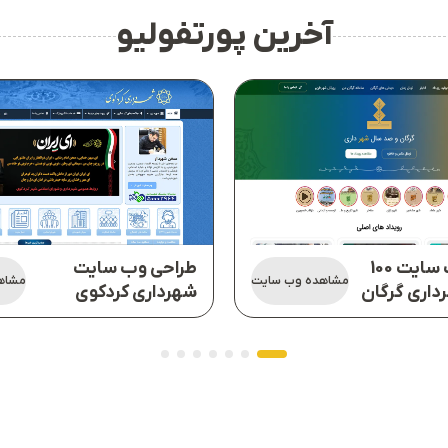
آخرین پورتفولیو
طراحی وب سایت 100
طراحی وب سایت
مشاهده وب سایت
مشاه
داری گرگان
شهرداری کردکوی