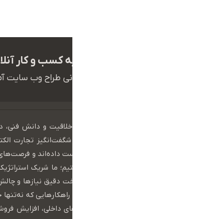
ما برای تبدیل شدن به کسب و کار آن
همکاران ما در تیم پشتیبانی طراح وب سایت آ
ما در گروه طراح وب‌سایت، با همدلی، خلاقیت و دانش فنی،
کسب‌وکار شما را وارد دنیای بی‌انتها و شگفت‌انگیز تجارت الک
مرزهای زمان و مکان معنای خود را از دست داده‌اند و فرصت‌های ر
ما فقط یک شرکت فناوری اطلاعات نیستیم؛ ما شریک استراتژیک
مسیر رشد، کنار شما می‌مانیم تا با شناخت دقیق نیازها و چالش
هوشمندانه و اختصاصی طراحی کنیم — راهکارهایی که نه‌تنها ح
تقویت می‌کنند، بلکه به بهبود فرآیندهای داخلی، افزایش فروش