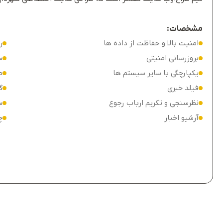
مشخصات:
امنیت بالا و حفاظت از داده ها
ر
بروزرسانی امنیتی
س
یکپارچگی با سایر سیستم ها
م
فیلد خبری
گ
نظرسنجی و تکریم ارباب رجوع
س
آرشیو اخبار
چ