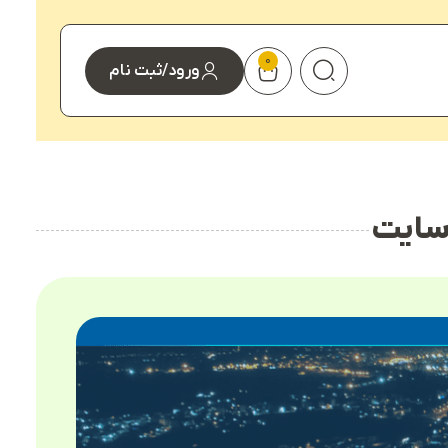
0
ورود/ثبت نام
سایت