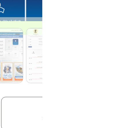
فناوری
هسته وردپرس 6.6.2