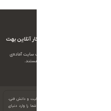
ما برای تبدیل شدن به کسب و کار آنلاین بهت
کمک میکنیم
همکاران ما در تیم پشتیبانی طراح وب سایت آماده‌ی
پاسخ‌گویی به سوالات شما هستند.
09112800139
ما در گروه طراح وب‌سایت، با همدلی، خلاقیت و دانش فنی،
دست به دست هم می‌دهیم تا کسب‌وکار شما را وارد دنیای