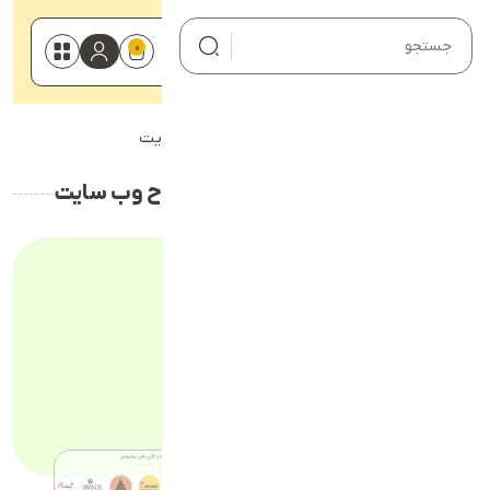
0
صفحه اصلی
خانه
طراحی سایت پوشاک مهپا - طراح وب سایت
خدمات
نمونه کارها
طراحی سایت پوشاک مهپا - طراح وب سایت
سایت سفارشی
هیچ محصولی در سبد خرید نیست.
وبلاگ
درباره ما
09112800139