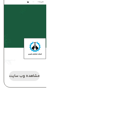
طراحی وب سایت هلدینگ مهندس
مشاهده وب سایت
زاهدی