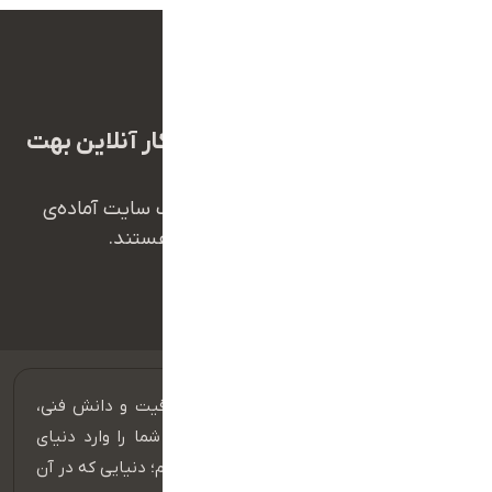
ما برای تبدیل شدن به کسب و کار آنلاین بهت
کمک میکنیم
همکاران ما در تیم پشتیبانی طراح وب سایت آماده‌ی
پاسخ‌گویی به سوالات شما هستند.
09112800139
ما در گروه طراح وب‌سایت، با همدلی، خلاقیت و دانش فنی،
دست به دست هم می‌دهیم تا کسب‌وکار شما را وارد دنیای
بی‌انتها و شگفت‌انگیز تجارت الکترونیک کنیم؛ دنیایی که در آن